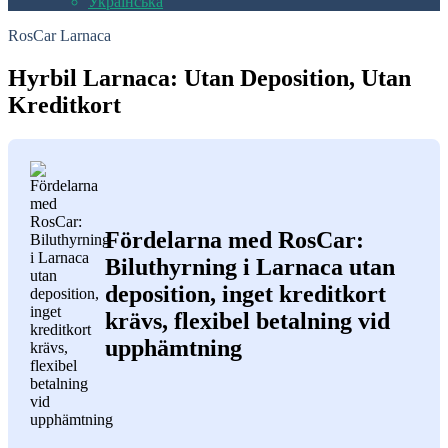
Українська
RosCar Larnaca
Hyrbil Larnaca: Utan Deposition, Utan
Kreditkort
Fördelarna med RosCar:
Biluthyrning i Larnaca utan
deposition, inget kreditkort
krävs, flexibel betalning vid
upphämtning