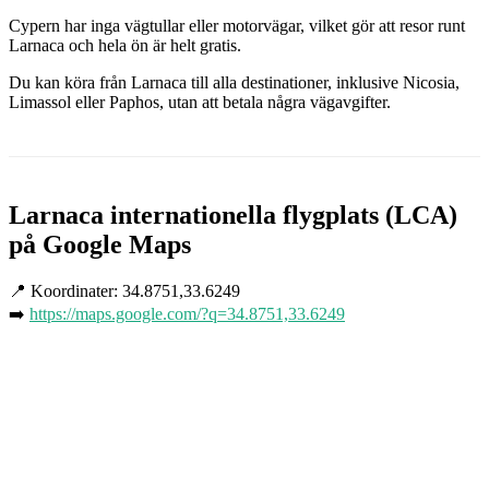
Cypern har inga vägtullar eller motorvägar, vilket gör att resor runt
Larnaca och hela ön är helt gratis.
Du kan köra från Larnaca till alla destinationer, inklusive Nicosia,
Limassol eller Paphos, utan att betala några vägavgifter.
Larnaca internationella flygplats (LCA)
på Google Maps
📍 Koordinater: 34.8751,33.6249
➡️
https://maps.google.com/?q=34.8751,33.6249