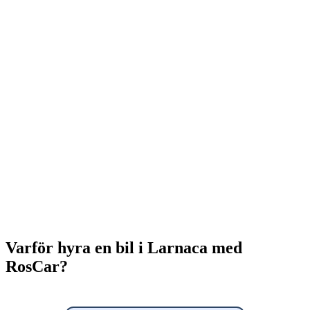
Varför hyra en bil i Larnaca med
RosCar?