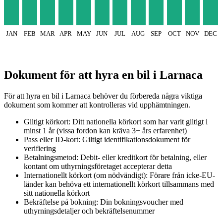
JAN
FEB
MAR
APR
MAY
JUN
JUL
AUG
SEP
OCT
NOV
DEC
Dokument för att hyra en bil i Larnaca
För att hyra en bil i Larnaca behöver du förbereda några viktiga
dokument som kommer att kontrolleras vid upphämtningen.
Giltigt körkort: Ditt nationella körkort som har varit giltigt i
minst 1 år (vissa fordon kan kräva 3+ års erfarenhet)
Pass eller ID-kort: Giltigt identifikationsdokument för
verifiering
Betalningsmetod: Debit- eller kreditkort för betalning, eller
kontant om uthyrningsföretaget accepterar detta
Internationellt körkort (om nödvändigt): Förare från icke-EU-
länder kan behöva ett internationellt körkort tillsammans med
sitt nationella körkort
Bekräftelse på bokning: Din bokningsvoucher med
uthyrningsdetaljer och bekräftelsenummer