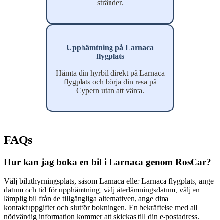
stränder.
Upphämtning på Larnaca
flygplats
Hämta din hyrbil direkt på Larnaca
flygplats och börja din resa på
Cypern utan att vänta.
FAQs
Hur kan jag boka en bil i Larnaca genom RosCar?
Välj biluthyrningsplats, såsom Larnaca eller Larnaca flygplats, ange
datum och tid för upphämtning, välj återlämningsdatum, välj en
lämplig bil från de tillgängliga alternativen, ange dina
kontaktuppgifter och slutför bokningen. En bekräftelse med all
nödvändig information kommer att skickas till din e-postadress.