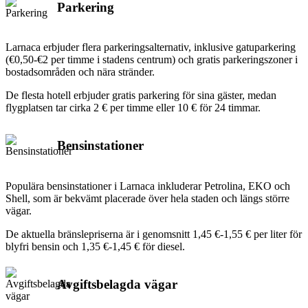
Parkering
Larnaca erbjuder flera parkeringsalternativ, inklusive gatuparkering
(€0,50-€2 per timme i stadens centrum) och gratis parkeringszoner i
bostadsområden och nära stränder.
De flesta hotell erbjuder gratis parkering för sina gäster, medan
flygplatsen tar cirka 2 € per timme eller 10 € för 24 timmar.
Bensinstationer
Populära bensinstationer i Larnaca inkluderar Petrolina, EKO och
Shell, som är bekvämt placerade över hela staden och längs större
vägar.
De aktuella bränslepriserna är i genomsnitt 1,45 €-1,55 € per liter för
blyfri bensin och 1,35 €-1,45 € för diesel.
Avgiftsbelagda vägar