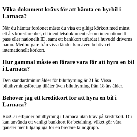
Vilka dokument krävs för att hämta en hyrbil i
Larnaca?
När du hämtar fordonet måste du visa ett giltigt körkort med minst
ett års körerfarenhet, ett identitetsdokument såsom internationellt
pass eller nationellt ID, samt ett bankkort utfärdat i huvudd driverns
namn. Medborgare från vissa länder kan även behöva ett
internationellt körkort.
Hur gammal måste en förare vara för att hyra en bil
i Larnaca?
Den standardminimiålder för biluthyrning är 21 år. Vissa
biluthyrningsföretag tillåter även biluthyrning från 18 års ålder.
Behöver jag ett kreditkort för att hyra en bil i
Larnaca?
RosCar erbjuder biluthyrning i Larnaca utan krav på kreditkort. Du
kan använda ett vanligt bankkort för betalning, vilket gör våra
tjänster mer tillgängliga för en bredare kundgrupp.