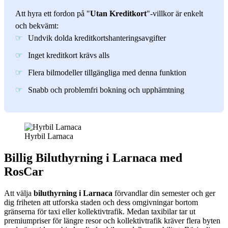
Att hyra ett fordon på "
Utan Kreditkort
"-villkor är enkelt
och bekvämt:
Undvik dolda kreditkortshanteringsavgifter
Inget kreditkort krävs alls
Flera bilmodeller tillgängliga med denna funktion
Snabb och problemfri bokning och upphämtning
Hyrbil Larnaca
Billig Biluthyrning i Larnaca med
RosCar
Att välja
biluthyrning i Larnaca
förvandlar din semester och ger
dig friheten att utforska staden och dess omgivningar bortom
gränserna för taxi eller kollektivtrafik. Medan taxibilar tar ut
premiumpriser för längre resor och kollektivtrafik kräver flera byten