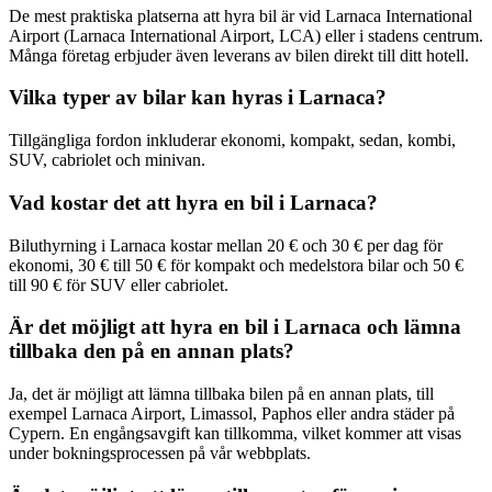
De mest praktiska platserna att hyra bil är vid Larnaca International
Airport (Larnaca International Airport, LCA) eller i stadens centrum.
Många företag erbjuder även leverans av bilen direkt till ditt hotell.
Vilka typer av bilar kan hyras i Larnaca?
Tillgängliga fordon inkluderar ekonomi, kompakt, sedan, kombi,
SUV, cabriolet och minivan.
Vad kostar det att hyra en bil i Larnaca?
Biluthyrning i Larnaca kostar mellan 20 € och 30 € per dag för
ekonomi, 30 € till 50 € för kompakt och medelstora bilar och 50 €
till 90 € för SUV eller cabriolet.
Är det möjligt att hyra en bil i Larnaca och lämna
tillbaka den på en annan plats?
Ja, det är möjligt att lämna tillbaka bilen på en annan plats, till
exempel Larnaca Airport, Limassol, Paphos eller andra städer på
Cypern. En engångsavgift kan tillkomma, vilket kommer att visas
under bokningsprocessen på vår webbplats.