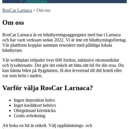
Українська
RosCar Larnaca
»
Om oss
Om oss
RosCar Larnaca är en biluthyrningsaggregator med bas i Larnaca
och har varit verksam sedan 2022. Vi är inte ett biluthyrningsföretag.
Vår plattform kopplar samman resenärer med pålitliga lokala
biluthyrare.
Vår webbplats erbjuder över 600 fordon, inklusive ekonomibilar
och lyxalternativ. Det gör det enkelt att hitta rätt bil för din resa. Du
kan hämta bilen på flygplatsen, få den levererad till ditt hotell eller
var som helst i staden.
Varför välja RosCar Larnaca?
Ingen deposition krävs
Inget kreditkort behövs
Obegränsad körsträcka
Gratis avbokning
Att boka en bil är enkelt. Välj upphämtnings- och